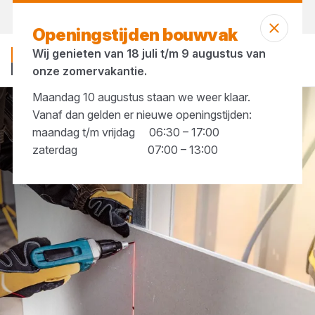
Vandaag open
tot 17:30 uur
Openingstijden bouwvak
Wij genieten van 18 juli t/m 9 augustus van
onze zomervakantie.
Maandag 10 augustus staan we weer klaar.
Vanaf dan gelden er nieuwe openingstijden:
Afbouwmaterialen
Profielen
maandag t/m vrijdag 06:30 – 17:00
zaterdag 07:00 – 13:00