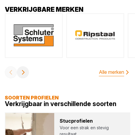
VERKRIJGBARE MERKEN
Alle merken
SOORTEN PROFIELEN
Verkrijgbaar in verschillende soorten
Stuc­pro­fie­len
Voor een strak en stevig
resultaat