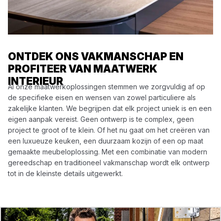
ONTDEK ONS VAKMANSCHAP EN
PROFITEER VAN MAATWERK
INTERIEUR
Al onze maatwerkoplossingen stemmen we zorgvuldig af op
de specifieke eisen en wensen van zowel particuliere als
zakelijke klanten. We begrijpen dat elk project uniek is en een
eigen aanpak vereist. Geen ontwerp is te complex, geen
project te groot of te klein. Of het nu gaat om het creëren van
een luxueuze keuken, een duurzaam kozijn of een op maat
gemaakte meubeloplossing. Met een combinatie van modern
gereedschap en traditioneel vakmanschap wordt elk ontwerp
tot in de kleinste details uitgewerkt.