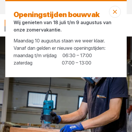
Vandaag gesloten
Openingstijden bouwvak
Wij genieten van 18 juli t/m 9 augustus van
onze zomervakantie.
Maandag 10 augustus staan we weer klaar.
Vanaf dan gelden er nieuwe openingstijden:
Alle services
Maatwerk
maandag t/m vrijdag 06:30 – 17:00
zaterdag 07:00 – 13:00