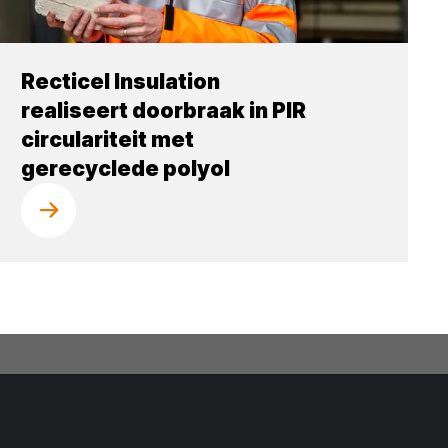
Recticel Insulation
realiseert doorbraak in PIR
circulariteit met
gerecyclede polyol