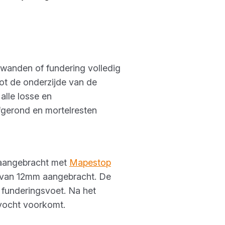
wanden of fundering volledig
ot de onderzijde van de
lle losse en
gerond en mortelresten
e aangebracht met
Mapestop
r van 12mm aangebracht. De
funderingsvoet. Na het
 vocht voorkomt.