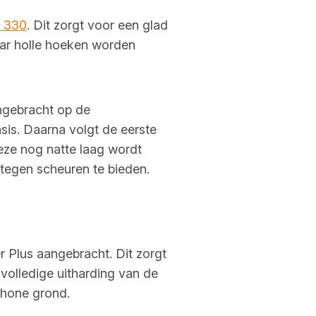
t 330
. Dit zorgt voor een glad
aar holle hoeken worden
gebracht op de
sis. Daarna volgt de eerste
eze nog natte laag wordt
ing tegen scheuren te bieden.
r Plus aangebracht. Dit zorgt
olledige uitharding van de
chone grond.