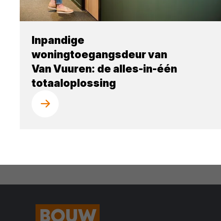
Inpandige
woningtoegangsdeur van
Van Vuuren: de alles-in-één
totaaloplossing