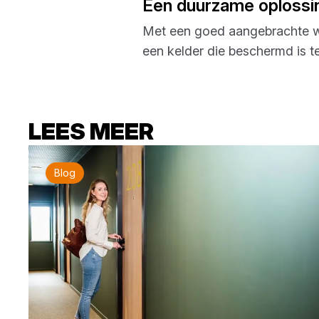
Een duurzame oplossin
Met een goed aangebrachte wa
een kelder die beschermd is 
LEES MEER
Blog