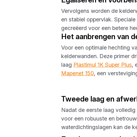
Vervolgens worden de kelder
en stabiel oppervlak. Special
gecreëerd voor een betere he
Het aanbrengen van de
Voor een optimale hechting v
kelderwanden. Deze primer dri
laag
Plastimul 1K Super Plus
, 
Mapenet 150
, een verstevigi
Tweede laag en afwer
Nadat de eerste laag volledig
voor een robuuste en betrouw
waterdichtingslagen kan de k