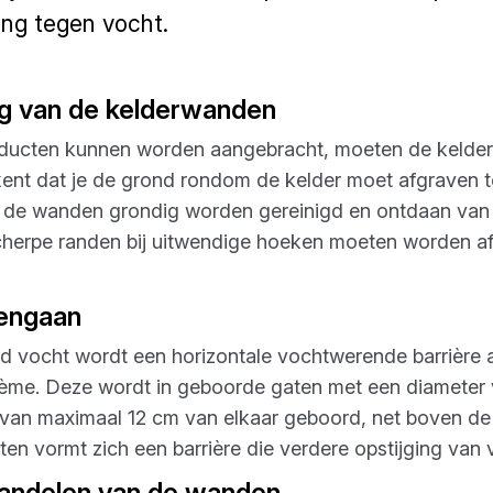
ng tegen vocht.
ng van de kelderwanden
ducten kunnen worden aangebracht, moeten de kelder
ent dat je de grond rondom de kelder moet afgraven t
 de wanden grondig worden gereinigd en ontdaan van a
herpe randen bij uitwendige hoeken moeten worden af
engaan
end vocht wordt een horizontale vochtwerende barrièr
ecrème. Deze wordt in geboorde gaten met een diamete
van maximaal 12 cm van elkaar geboord, net boven de 
ten vormt zich een barrière die verdere opstijging van
handelen van de wanden