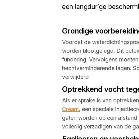
een langdurige beschermi
Grondige voorbereidi
Voordat de waterdichtingspro
worden blootgelegd. Dit betek
fundering. Vervolgens moeten
hechtverminderende lagen. Sc
verwijderd
Optrekkend vocht teg
Als er sprake is van optrekk
Cream
, een speciale injecti
gaten worden op een afstand 
volledig verzadigen van de ga
Egaliseren en voorbe