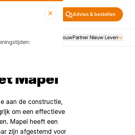
Advies & bestellen
Over BouwPartner Nieuw Leven
ningstijden:
et Mapei
de aan de constructie,
rijk om een effectieve
sen. Mapei heeft een
ar zijn afgestemd voor