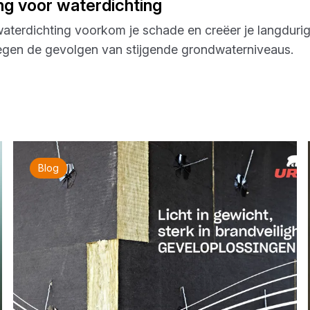
g voor waterdichting
terdichting voorkom je schade en creëer je langduri
tegen de gevolgen van stijgende grondwaterniveaus.
Blog