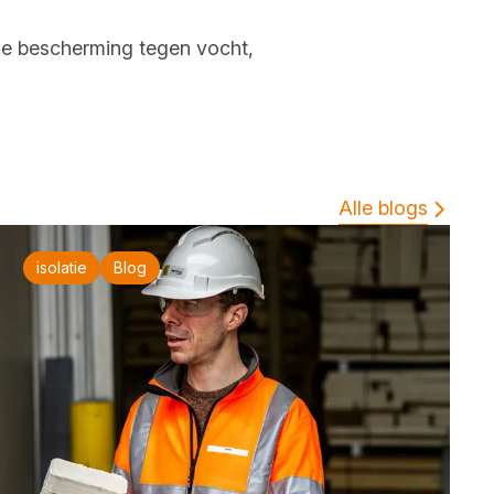
ge bescherming tegen vocht,
Alle blogs
isolatie
Blog