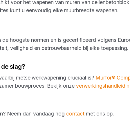
chikt voor het wapenen van muren van cellenbetonblok
edtes kunt u eenvoudig elke muurbreedte wapenen.
 de hoogste normen en is gecertificeerd volgens Eu
eit, veiligheid en betrouwbaarheid bij elke toepassing.
 de slag?
waarbij metselwerkwapening cruciaal is?
Murfor® Comp
uurzamer bouwproces. Bekijk onze
verwerkingshandleidi
ellen? Neem dan vandaag nog
contact
met ons op.