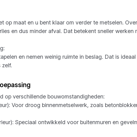
het op maat en u bent klaar om verder te metselen. Ove
rlies en dus minder afval. Dat betekent sneller werken 
g:
tapelen en nemen weinig ruimte in beslag. Dat is ideaal 
zelf.
 toepassing
d op verschillende bouwomstandigheden:
ieur): Voor droog binnenmetselwerk, zoals betonblokk
rieur): Speciaal ontwikkeld voor buitenmuren en gevel