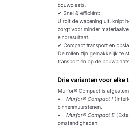
bouwplaats.
✔ Snel & efficiënt:
U rolt de wapening uit, knipt 
zorgt voor minder materiaalve
eindresultaat.
✔ Compact transport en opsla
De rollen zijn gemakkelijk te s
transport én op de bouwplaats 
Drie varianten voor elke
Murfor® Compact is afgestem
•
Murfor® Compact I
(Inter
binnenmuurstenen.
•
Murfor® Compact E
(Exte
omstandigheden.