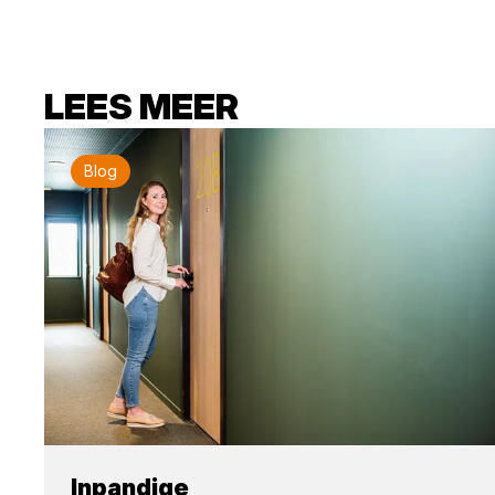
LEES MEER
Blog
Inpandige