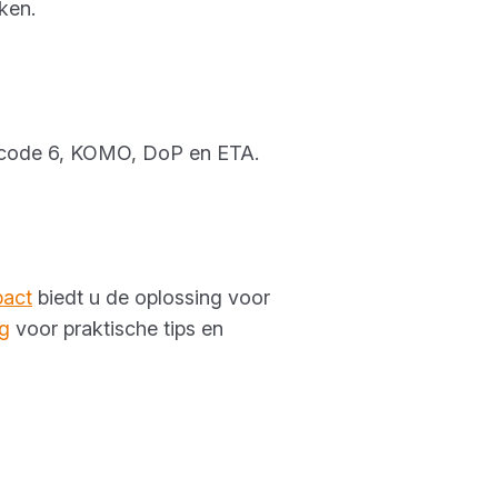
ken.
rocode 6, KOMO, DoP en ETA.
act
biedt u de oplossing voor
ng
voor praktische tips en