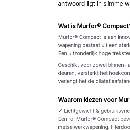
antwoord ligt in slimme
Wat is Murfor® Compact
Murfor® Compact is een innova
wapening bestaat uit een ste
Een uitzonderlijk hoge trekst
Geschikt voor zowel binnen-
deuren, versterkt het hoekcon
verlengt het de dilatatieafsta
Waarom kiezen voor Mu
✔ Lichtgewicht & gebruiksvrien
Een rol Murfor® Compact bevat
metselwerkwapening. Hierdoor