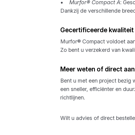
•
Murfor® Compact A
: Ges
Dankzij de verschillende bre
Gecertificeerde kwaliteit
Murfor® Compact voldoet aan
Zo bent u verzekerd van kwalit
Meer weten of direct aan
Bent u met een project bezig 
een sneller, efficiënter en d
richtlijnen.
Wilt u advies of direct best