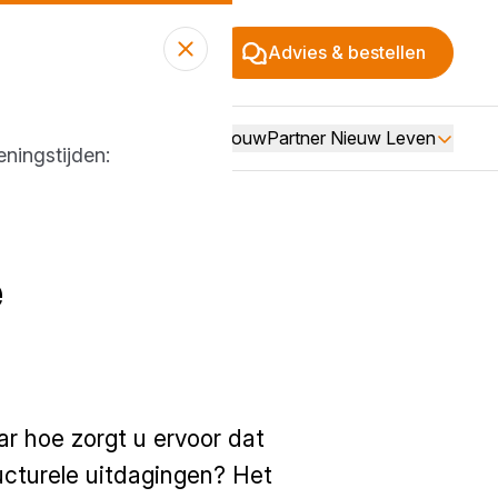
Advies & bestellen
Over BouwPartner Nieuw Leven
ningstijden:
e
r hoe zorgt u ervoor dat
ucturele uitdagingen? Het