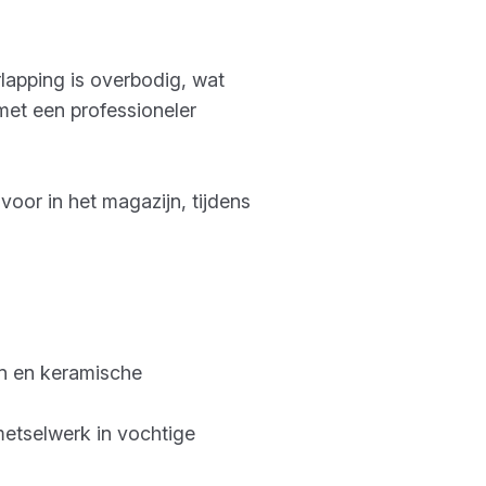
rlapping is overbodig, wat
met een professioneler
voor in het magazijn, tijdens
en en keramische
metselwerk in vochtige