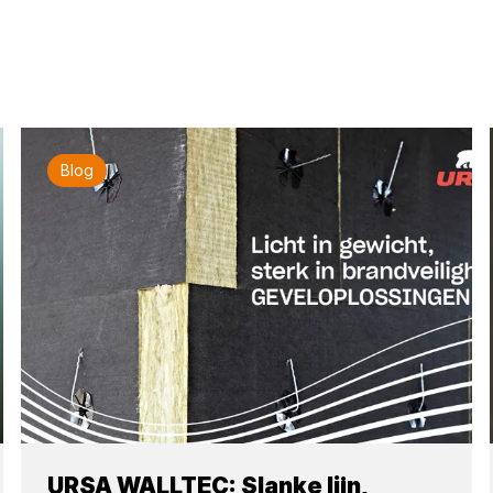
Blog
URSA WALLTEC: Slanke lijn,