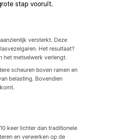
rote stap vooruit.
anzienlijk versterkt. Deze
asvezelgaren. Het resultaat?
n het metselwerk verlengt.
dere scheuren boven ramen en
 van belasting. Bovendien
 komt.
 keer lichter dan traditionele
nteren en verwerken op de