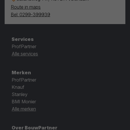
Route in maps
Bel: 0299-399939
Services
ProfPartner
Alle services
Merken
ProfPartner
Knauf
Stanley
BMI Monier
Alle merken
Over BouwPartner