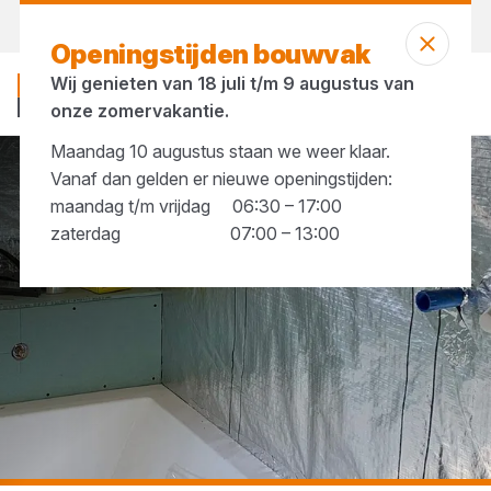
Vandaag gesloten
Openingstijden bouwvak
Wij genieten van 18 juli t/m 9 augustus van
onze zomervakantie.
Maandag 10 augustus staan we weer klaar.
Vanaf dan gelden er nieuwe openingstijden:
...
Dampdichte folie
maandag t/m vrijdag 06:30 – 17:00
zaterdag 07:00 – 13:00