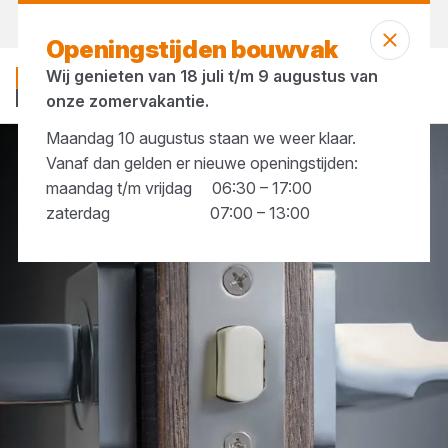
Vandaag gesloten
Openingstijden bouwvak
Wij genieten van 18 juli t/m 9 augustus van
onze zomervakantie.
Maandag 10 augustus staan we weer klaar.
Vanaf dan gelden er nieuwe openingstijden:
Hang- & Sluitwerk
Deurbeslag
maandag t/m vrijdag 06:30 – 17:00
zaterdag 07:00 – 13:00