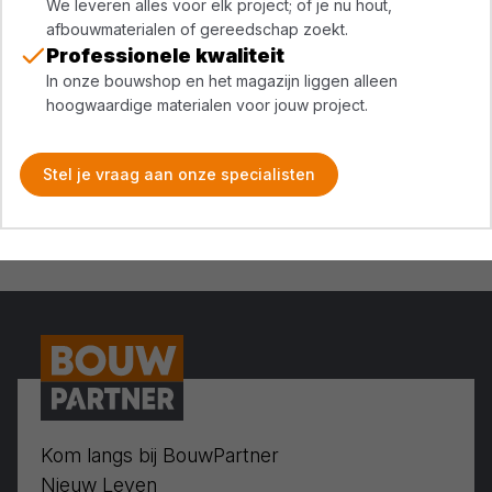
We leveren alles voor elk project; of je nu hout,
afbouwmaterialen of gereedschap zoekt.
Professionele kwaliteit
In onze bouwshop en het magazijn liggen alleen
hoogwaardige materialen voor jouw project.
Stel je vraag aan onze specialisten
Kom langs bij BouwPartner
Nieuw Leven