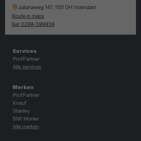
Julianaweg 147, 1131 DH Volendam
Route in maps
Bel: 0299-399939
Services
ProfPartner
Alle services
Merken
ProfPartner
Knauf
Stanley
BMI Monier
Alle merken