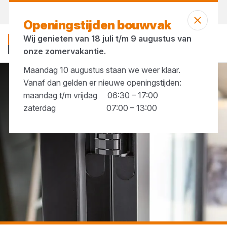
Vandaag open
vanaf 06:30 uur
Openingstijden bouwvak
Wij genieten van 18 juli t/m 9 augustus van
onze zomervakantie.
Maandag 10 augustus staan we weer klaar.
Vanaf dan gelden er nieuwe openingstijden:
...
Onzichtbare scharnieren
maandag t/m vrijdag 06:30 – 17:00
zaterdag 07:00 – 13:00