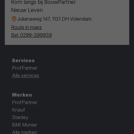
Kom langs bij BouwPartner
Nieuw Leven
Julianaweg 147, 1131 DH Volendam
Route in maps
Bel: 0299-399939
Services
ProfPartner
Alle services
Merken
ProfPartner
Knauf
Stanley
BMI Monier
Alle merken