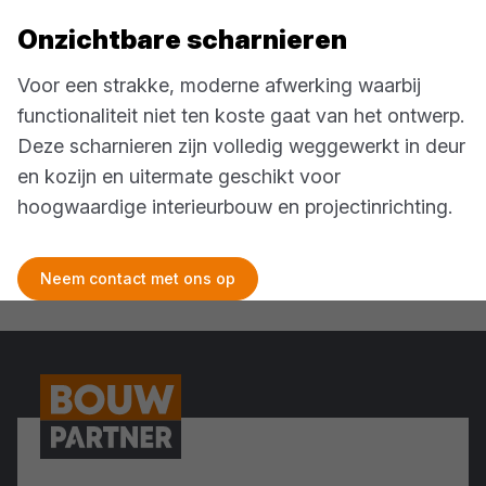
Onzichtbare scharnieren
Voor een strakke, moderne afwerking waarbij
functionaliteit niet ten koste gaat van het ontwerp.
Deze scharnieren zijn volledig weggewerkt in deur
en kozijn en uitermate geschikt voor
hoogwaardige interieurbouw en projectinrichting.
Neem contact met ons op