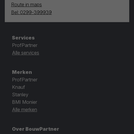
Route in maps
Bel: 0299-399939
Services
ProfPartner
Alle services
Merken
ProfPartner
Knauf
Stanley
BMI Monier
Alle merken
Over BouwPartner