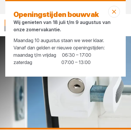
Morgen weer open
vanaf 06:30 uur
Openingstijden bouwvak
Wij genieten van 18 juli t/m 9 augustus van
onze zomervakantie.
Maandag 10 augustus staan we weer klaar.
Vanaf dan gelden er nieuwe openingstijden:
...
Veiligheidssloten
maandag t/m vrijdag 06:30 – 17:00
zaterdag 07:00 – 13:00