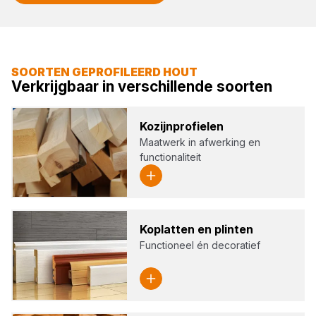
SOORTEN GEPROFILEERD HOUT
Verkrijgbaar in verschillende soorten
Kozijn­pro­fie­len
Maatwerk in afwerking en
functionaliteit
Kop­lat­ten en plin­ten
Functioneel én decoratief