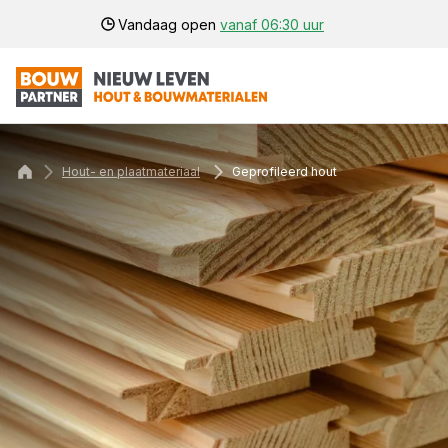
Vandaag open
vanaf 06:30 uur
Hout- en plaatmateriaal
Geprofileerd hout