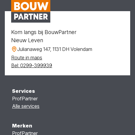
Kom langs bij BouwPartner
Nieuw Leven
Julianaweg 147, 1131 DH Volendam
Route in maps
Bel: 0299-399939
Services
ProfPartner
Alle services
Merken
ProfPartner