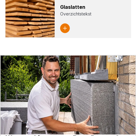
Glas­lat­ten
Overzichtstekst