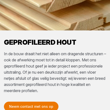
GEPROFILEERD HOUT
In de bouw draait het niet alleen om dragende structuren –
ook de afwerking moet tot in detail kloppen. Met ons
geprofileerd hout geef je ieder project een professionele
uitstraling. Of je nu een deurkozijn afwerkt, een vloer
netjes afsluit of glas veilig bevestigt: wij leveren een breed
assortiment geprofileerd hout in hoge kwaliteit en
meerdere profielen.
Neem contact met ons op