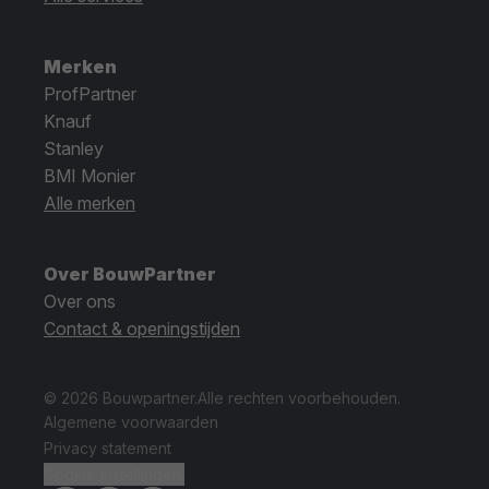
Merken
ProfPartner
Knauf
Stanley
BMI Monier
Alle merken
Over BouwPartner
Over ons
Contact & openingstijden
© 2026 Bouwpartner.
Alle rechten voorbehouden.
Algemene voorwaarden
Privacy statement
Cookie instellingen.