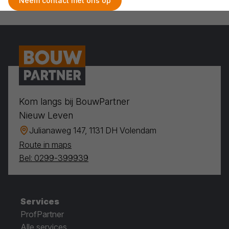
Neem contact met ons op
Kom langs bij BouwPartner
Nieuw Leven
Julianaweg 147, 1131 DH Volendam
Route in maps
Bel: 0299-399939
Services
ProfPartner
Alle services