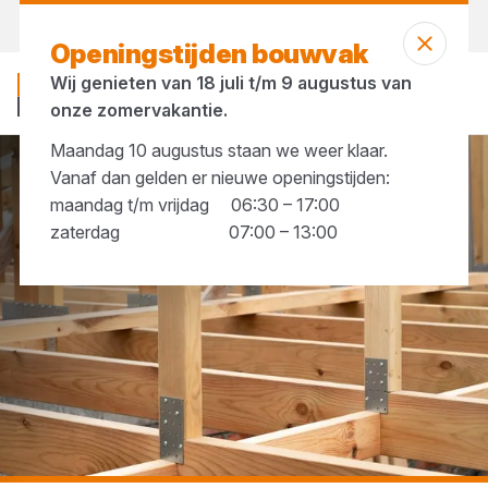
Vandaag gesloten
Openingstijden bouwvak
Wij genieten van 18 juli t/m 9 augustus van
onze zomervakantie.
Maandag 10 augustus staan we weer klaar.
Vanaf dan gelden er nieuwe openingstijden:
...
Regeldragers
maandag t/m vrijdag 06:30 – 17:00
zaterdag 07:00 – 13:00