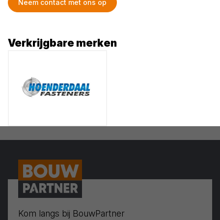
Neem contact met ons op
Verkrijgbare merken
Kom langs bij BouwPartner