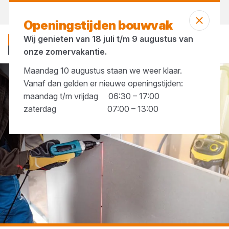
Vandaag open
tot 17:30 uur
Openingstijden bouwvak
Wij genieten van 18 juli t/m 9 augustus van
onze zomervakantie.
Maandag 10 augustus staan we weer klaar.
Vanaf dan gelden er nieuwe openingstijden:
...
Gipsplaatschroeven
maandag t/m vrijdag 06:30 – 17:00
zaterdag 07:00 – 13:00