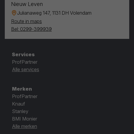
Nieuw Leven
Julianaweg 147, 1131 DH Volendam
Route in maps
Bel: 0299-399939
Services
ProfPartner
Alle services
Merken
ProfPartner
Knauf
Stanley
BMI Monier
Alle merken