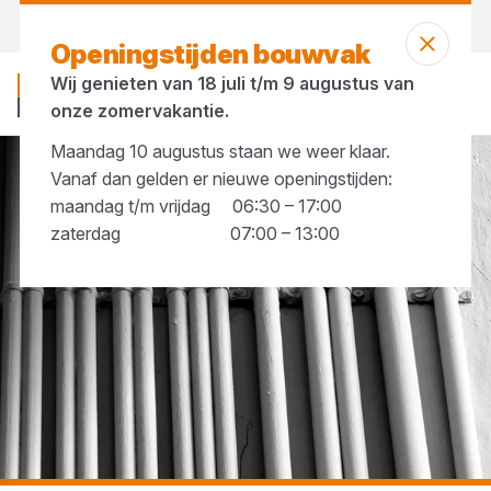
Vandaag gesloten
Openingstijden bouwvak
Wij genieten van 18 juli t/m 9 augustus van
onze zomervakantie.
Maandag 10 augustus staan we weer klaar.
Vanaf dan gelden er nieuwe openingstijden:
...
Kabelclips
maandag t/m vrijdag 06:30 – 17:00
zaterdag 07:00 – 13:00