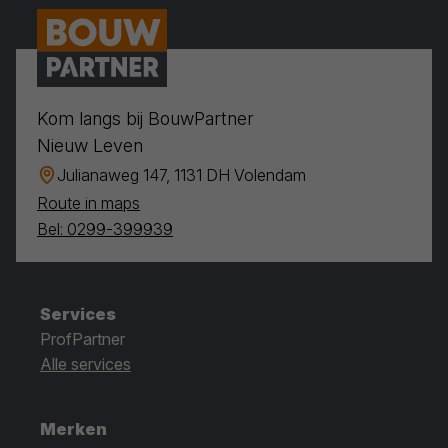
Kom langs bij BouwPartner
Nieuw Leven
Julianaweg 147, 1131 DH Volendam
Route in maps
Bel: 0299-399939
Services
ProfPartner
Alle services
Merken