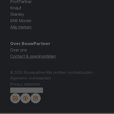
ProfPartner
Knauf
Stanley
BMI Monier
Alle merken
Over BouwPartner
Over ons
Contact & openingstijden
© 2026 Bouwpartner.
Alle rechten voorbehouden.
Algemene voorwaarden
Privacy statement
Cookie instellingen.