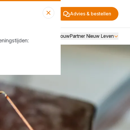
Advies & bestellen
Over BouwPartner Nieuw Leven
ningstijden: