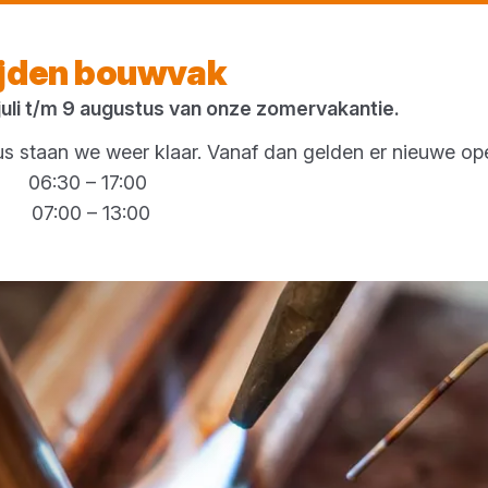
Vandaag open
tot 17:30 uur
ijden bouwvak
 juli t/m 9 augustus van onze zomervakantie.
 staan we weer klaar. Vanaf dan gelden er nieuwe ope
g 06:30 – 17:00
00 – 13:00