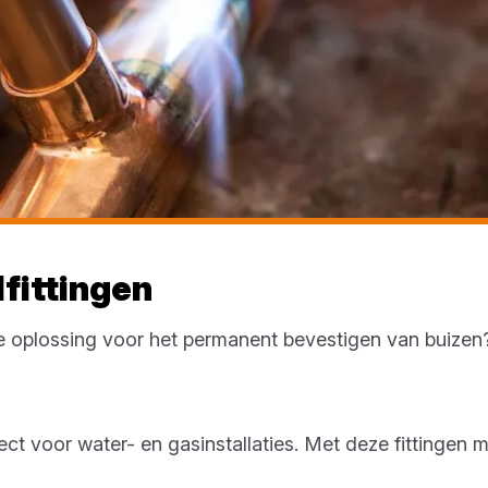
lfittingen
 oplossing voor het permanent bevestigen van buizen?
fect voor water- en gasinstallaties. Met deze fittingen