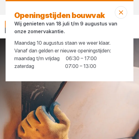
Vandaag open
tot 17:30 uur
Openingstijden bouwvak
Wij genieten van 18 juli t/m 9 augustus van
onze zomervakantie.
Maandag 10 augustus staan we weer klaar.
Vanaf dan gelden er nieuwe openingstijden:
Tegels
maandag t/m vrijdag 06:30 – 17:00
zaterdag 07:00 – 13:00