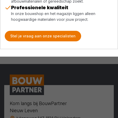
afbouwmaterialen of gereedschap zoekt.
Professionele kwaliteit
In onze bouwshop en het magazijn liggen alleen
hoogwaardige materialen voor jouw project.
Stel je vraag aan onze specialisten
Kom langs bij BouwPartner
Nieuw Leven