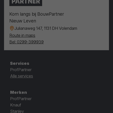
Kom langs bij BouwPartner
Nieuw Leven
Julianaweg 147, 1131 DH Volendam
Route in maps
Bel: 0299-399939
Services
ProfPartner
Alle services
Merken
ProfPartner
Knauf
Stanley