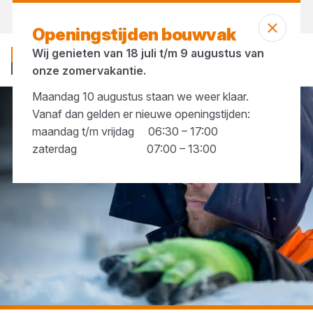
Vandaag gesloten
Openingstijden bouwvak
Wij genieten van 18 juli t/m 9 augustus van
onze zomervakantie.
Maandag 10 augustus staan we weer klaar.
Vanaf dan gelden er nieuwe openingstijden:
...
Werkhandschoenen voor de winter
maandag t/m vrijdag 06:30 – 17:00
zaterdag 07:00 – 13:00