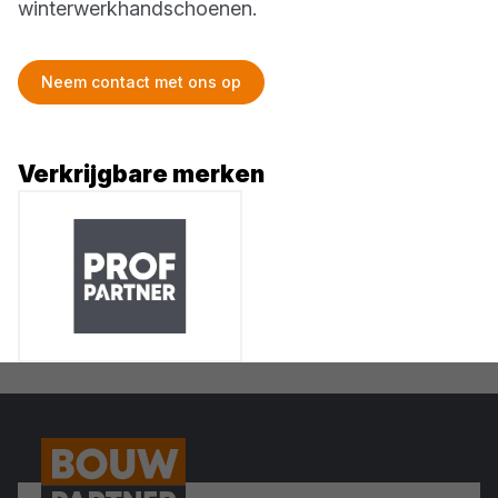
winterwerkhandschoenen.
Neem contact met ons op
Verkrijgbare merken