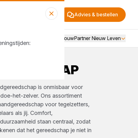
Advies & bestellen
Over BouwPartner Nieuw Leven
ningstijden:
EREEDSCHAP
ndgereedschap is onmisbaar voor
 doe-het-zelver. Ons assortiment
 handgereedschap voor tegelzetters,
aars als jij. Comfort,
duurzaamheid staan centraal, zodat
rekenen dat het gereedschap je niet in