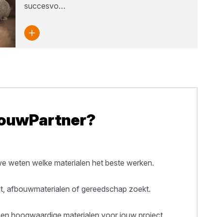
succesvo…
BouwPartner?
 weten welke materialen het beste werken.
out, afbouwmaterialen of gereedschap zoekt.
een hoogwaardige materialen voor jouw project.