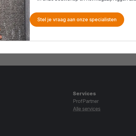
Stel je vraag aan onze specialisten
Services
ProfPartner
Alle services