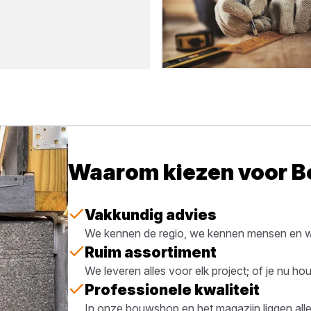
Waarom kiezen voor 
Vakkundig advies
We kennen de regio, we kennen mensen en we
Ruim assortiment
We leveren alles voor elk project; of je nu h
Professionele kwaliteit
In onze bouwshop en het magazijn liggen all