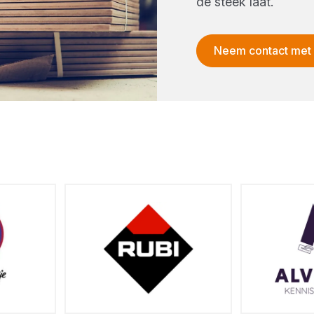
de steek laat.
Neem contact met