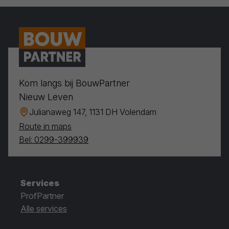
Kom langs bij BouwPartner
Nieuw Leven
Julianaweg 147, 1131 DH Volendam
Route in maps
Bel: 0299-399939
Services
ProfPartner
Alle services