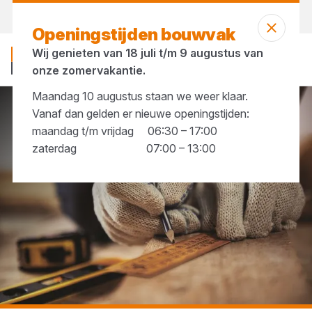
Vandaag open
vanaf 06:30 uur
Openingstijden bouwvak
Wij genieten van 18 juli t/m 9 augustus van
onze zomervakantie.
Maandag 10 augustus staan we weer klaar.
Vanaf dan gelden er nieuwe openingstijden:
...
Meetgereedschap
maandag t/m vrijdag 06:30 – 17:00
zaterdag 07:00 – 13:00